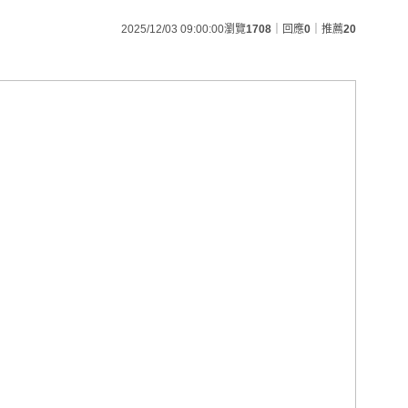
2025/12/03 09:00:00
瀏覽
1708
｜回應
0
｜推薦
20