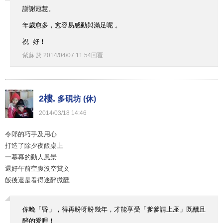
謝謝冠慧。
年歲愈多，愈容易感動與滿足呢 。
祝 好！
紫蘇
於
2014
/
04
/
07
11
:
54
回覆
2樓.
多硯坊 (休)
2014
/
03
/
18
14
:
46
令郎的巧手及用心
打造了除夕夜飯桌上
一幕幕的動人風景
還好午前空腹沒空賞文
飯後還是看得迷醉微醺
你晚「昏」，得再盼呀盼幾年，才能享受「爹爹請上座」既醺且
醉的愛哩！