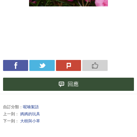
回應
自訂分類：
呢喃絮語
上一則：
媽媽的玩具
下一則：
大樹與小草