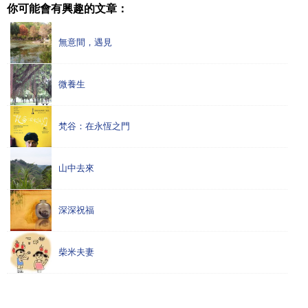
你可能會有興趣的文章：
無意間，遇見
微養生
梵谷：在永恆之門
山中去來
深深祝福
柴米夫妻