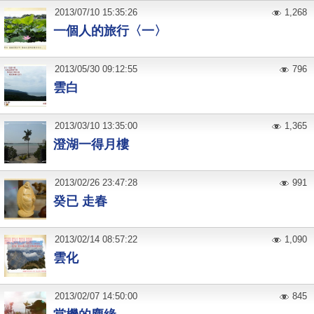
2013
/
07
/
10
15:35:26
1,268
一個人的旅行〈一〉
2013
/
05
/
30
09:12:55
796
雲白
2013
/
03
/
10
13:35:00
1,365
澄湖一得月樓
2013
/
02
/
26
23:47:28
991
癸已 走春
2013
/
02
/
14
08:57:22
1,090
雲化
2013
/
02
/
07
14:50:00
845