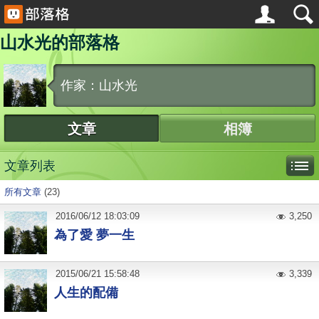
山水光的部落格
作家：山水光
文章
相簿
文章列表
所有文章
(23)
2016
/
06
/
12
18:03:09
3,250
為了愛 夢一生
2015
/
06
/
21
15:58:48
3,339
人生的配備