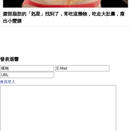
腹部脂肪的「剋星」找到了，常吃這幾物，吃走大肚囊，瘦
出小蠻腰
發表迴響
會員登入