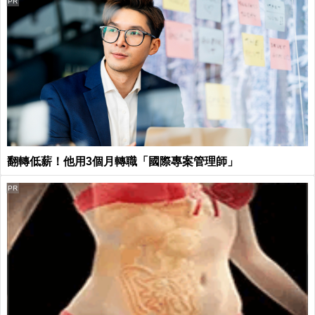
PR
翻轉低薪！他用3個月轉職「國際專案管理師」
PR