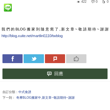
422
0
0
我們的BLOG搬家到隨意窩了,新文章~敬請期待~謝謝
http://blog.xuite.net/martlinl1110/twblog
回應
自訂分類：
中式食譜
下一則：
奇摩BLOG搬家中,新文章~敬請期待~謝謝