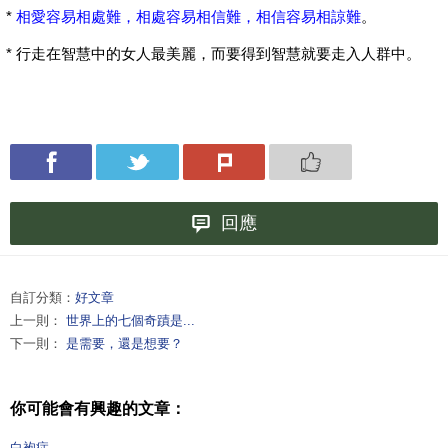
*
相愛容易相處難，相處容易相信難，相信容易相諒難
。
* 行走在智慧中的女人最美麗，而要得到智慧就要走入人群中。
回應
自訂分類：
好文章
上一則：
世界上的七個奇蹟是...
下一則：
是需要，還是想要？
你可能會有興趣的文章：
白袍症