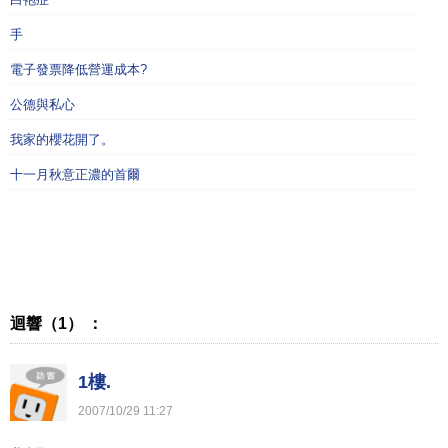
手
電子發票降低營運成本?
公德與私心
我家的櫻花開了。
十一月秋意正濃的首爾
迴響（1） ：
1樓.
2007
/
10
/
29
11
:
27