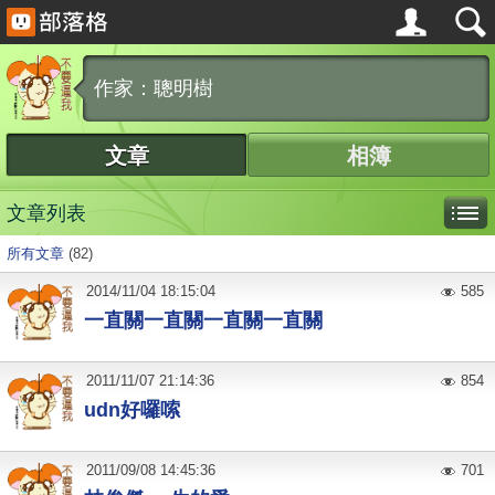
作家：聰明樹
文章
相簿
文章列表
所有文章
(82)
2014
/
11
/
04
18:15:04
585
一直關一直關一直關一直關
2011
/
11
/
07
21:14:36
854
udn好囉嗦
2011
/
09
/
08
14:45:36
701