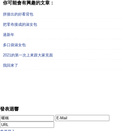
你可能會有興趣的文章：
拼接出的好看背包
把零布接成的淑女包
過新年
多口袋淑女包
2021的第一次上來跟大家見面
我回來了
發表迴響