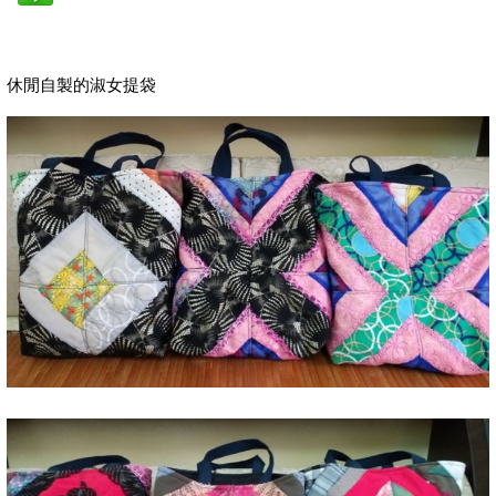
休閒自製的淑女提袋