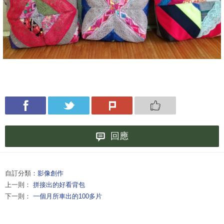
回應
自訂分類：
影像創作
上一則：
拼接出的好看背包
下一則：
一個月所車出的100多片