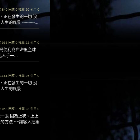
瀏覽 840 回應 0 推薦 20 引用 0
，正在發生的一切 沒
--------...
瀏覽 935 回應 0 推薦 22 引用 0
26 在台灣便利商店密度全球
手一...
覽 1144 回應 0 推薦 26 引用 0
，正在發生的一切 沒
--------...
覽 1053 回應 0 推薦 23 引用 0
一張 因為上次、上上
的方法 ~~讓客人把集