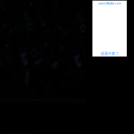
www.
flick
r
.com
這是什麼？