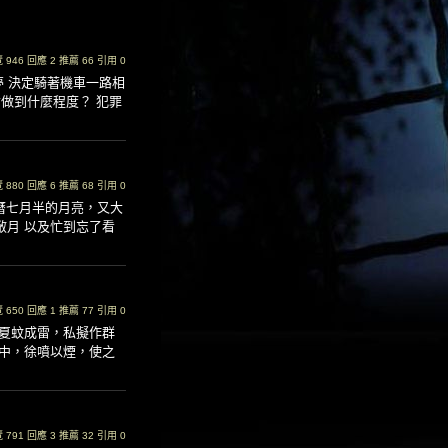
瀏覽 946 回應 2 推薦 66 引用 0
夢 決定騎著機車一路相
女做到什麼程度？ 犯罪
瀏覽 880 回應 6 推薦 68 引用 0
曆七月半的月亮，又大
敝月 以及忙到忘了看
瀏覽 650 回應 1 推薦 77 引用 0
夏蚊成雷，私擬作群
中，徐噴以煙，使之
瀏覽 791 回應 3 推薦 32 引用 0