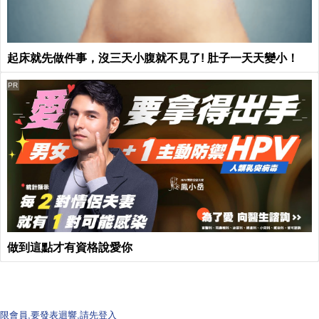
起床就先做件事，沒三天小腹就不見了! 肚子一天天變小！
PR
做到這點才有資格說愛你
限會員,要發表迴響,請先登入