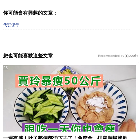
你可能會有興趣的文章：
代班保母
您也可能喜歡這些文章
Recommended by
PR
一週有感！肚子整個都消下去了！免節食，排空順暢就夠