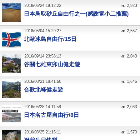
2018
/
06
/
24
19:12:22
2,923
日本鳥取砂丘自由行之一(感謝電小二推薦)
2018
/
05
/
04
15:29:27
2,557
北歐冰島自由行/15日
2016
/
09
/
14
23:58:13
2,043
谷關七雄東卯山健走遊
2016
/
08
/
21
18:41:50
1,646
合歡北峰健走遊
2016
/
05
/
28
14:11:58
2,033
日本名古屋自由行/8日
2016
/
03
/
25
21:15:11
1,570