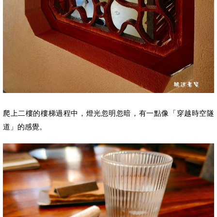
爬上二樓的樓梯過程中，燈光忽明忽暗，有一點像「穿越時空隧
道」的感覺。