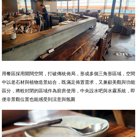
用餐區採用開闊空間，打破傳統佈局，形成多個三角形區域，空間
中以老石材與植物造景結合，既滿足佈置需求，又兼顧美觀與功能
區分，將較封閉的區域作為廚房使用，中央設水吧與水霧系統，即
便非景觀位置也能感受到涼意與氛圍