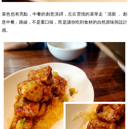
菜色也有亮點，中餐的創意演繹，
元古雲境的菜單走「清新
．
創
意中餐」路線，不是重口味，而是讓你吃到食材的自然原味與設計
感。