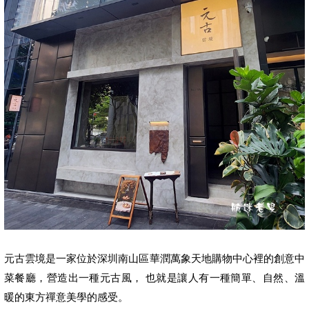
元古雲境是一家位於深圳南山區華潤萬象天地購物中心裡的創意中
菜餐廳，營造出
一種
元古風， 也就是讓人有一種簡單、自然、溫
暖的東方禪意美學的感受。