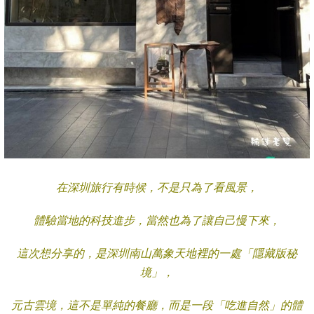
在深圳旅行有時候，不是只為了看風景，
體驗當地的科技進步，當然也為了讓自己慢下來，
這次想分享的，是深圳南山萬象天地裡的一處「隱藏版秘
境」，
元古雲境，這不是單純的餐廳，而是一段「吃進自然」的體