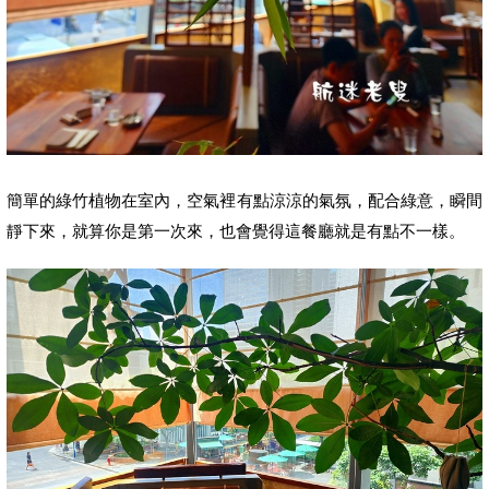
簡單的綠竹植物在室內，空氣裡有點涼涼的氣氛，配合綠意，瞬間
靜下來，
就算你是第一次來，也會覺得這餐廳就是有點不一樣。