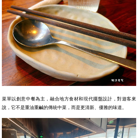
菜單以
創意中餐
為主，融合地方食材和現代擺盤設計，對遊客來
說，它不是重油重鹹的傳統中菜，而是更清新、優雅的味道。