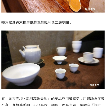
轉角處透過木棍屏風若隱若現可見二層空間，
在「元古雲境
·
深圳萬象天地」的菜品與用餐感受，用體驗角度來
分享，直觀感受到，不只是吃一頓飯，而是走進一場結合「設計、