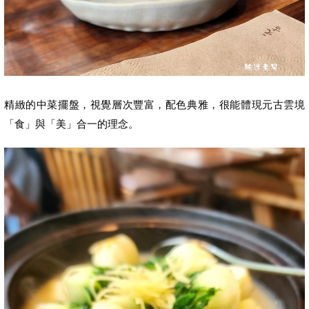
精緻的中菜擺盤，視覺層次豐富，配色典雅，很能體現元古雲境
「食」與「美」合一的理念。