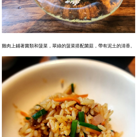
雞肉上鋪著菌類和菠菜，翠綠的菠菜搭配菌菇，帶有泥土的清香。