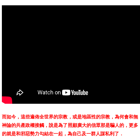
而如今，這些遍佈全世界的宗教，或是地區性的宗教，為何會和無
神論的共產政權接觸，說是為了照顧廣大的信眾那是騙人的，更多
的就是和邪惡勢力勾結在一起，為自己及一群人謀私利了．