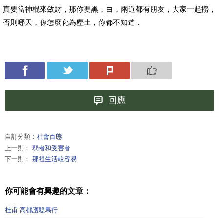
真要當神棍來斂財，那你要黑，白，兩道都有朋友，大家一起撈，
否則哪天，你怎麼化為塵土，你都不知道．
回應
自訂分類：
社會百態
上一則：
弱者和受害者
下一則：
那裡生活較容易
你可能會有興趣的文章：
杜甫 高都護驄馬行