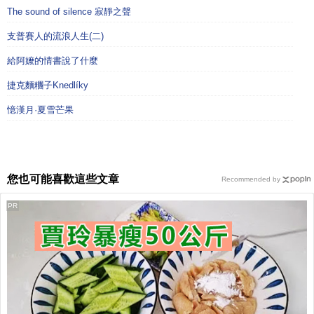
The sound of silence 寂靜之聲
支普賽人的流浪人生(二)
給阿嬤的情書說了什麼
捷克麵糰子Knedlíky
憶漢月·夏雪芒果
您也可能喜歡這些文章
Recommended by
PR