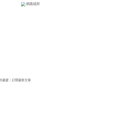
網路城邦
的最愛
｜
訂閱最新文章