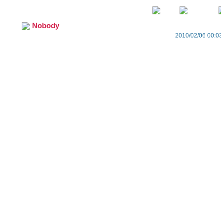
Nobody
2010/02/06 00:0