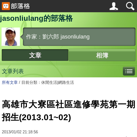
jasonliulang的部落格
作家：劉六郎 jasonliulang
文章
相簿
文章列表
所有文章
/
目前分類：休閒生活|網路生活
高雄市大寮區社區進修學苑第一期
招生(2013.01~02)
2013
/
01
/
02
21:18:56