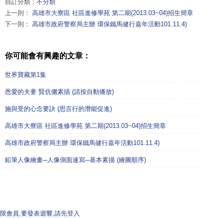
自訂分類：
不分類
上一則：
高雄市大寮區 社區進修學苑 第二期(2013.03~04)招生簡章
下一則：
高雄市政府警察局主辦 環保鐵馬健行嘉年活動101.11.4)
你可能會有興趣的文章：
世界寶藏第1集
恩愛的夫妻 賢伉儷素描 (請按自動播放)
施與受的心念要訣 (思言行的潛能促進)
高雄市大寮區 社區進修學苑 第二期(2013.03~04)招生簡章
高雄市政府警察局主辦 環保鐵馬健行嘉年活動101.11.4)
鉛筆人像繪畫─人像側面速寫─基本素描 (繪圖順序)
限會員,要發表迴響,請先登入