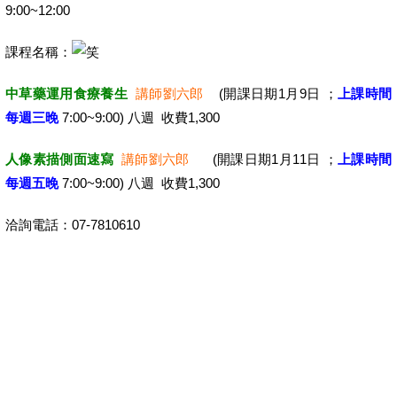
9:00~12:00
課程名稱：
中草藥運用食療養生
講師劉六郎
(開課日期1月9日 ；
上課時間
每週三晚
7:00~9:00) 八週 收費1,300
人像素描側面速寫
講師劉六郎
(開課日期1月11日 ；
上課時間
每週五晚
7:00~9:00) 八週 收費1,300
洽詢電話：07-7810610