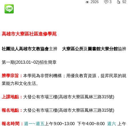
2926
3
92
高雄市大寮區社區進修學苑
社團法人高雄市文教協會
主辨
大寮區公所
及
圖書館大寮分館
協辨
第一期(2013.01~02)招生簡章
辨學宗旨：
本學苑為非營利機構；用優良教育資源，提昇民眾的就
業能力和文化生活。
上課地點：
大發公有市場三樓(高雄市大寮區鳳林三路315號)
報名地點：
大發公有市場三樓(高雄市大寮區鳳林三路315號)
報名時間：
週一~週五
上午9:00~13:00 下午4:00~8:00
週六
上午