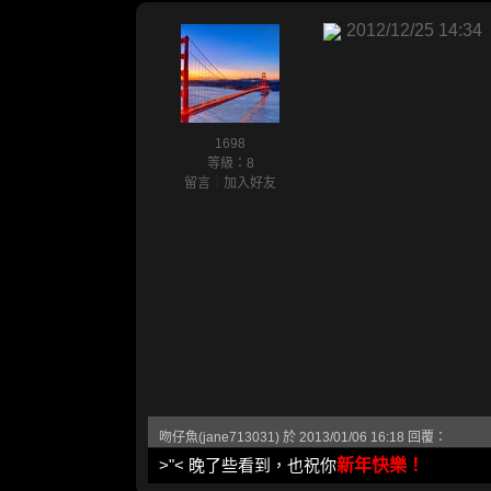
2012/12/25 14:34
1698
等級：8
留言
｜
加入好友
吻仔魚(jane713031) 於 2013/01/06 16:18 回覆：
>"< 晚了些看到，也祝你
新年快樂！