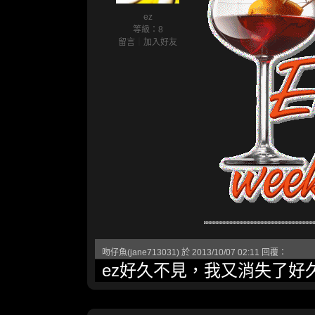
ez
等級：8
留言
｜
加入好友
吻仔魚(jane713031) 於 2013/10/07 02:11 回覆：
ez好久不見，我又消失了好久...