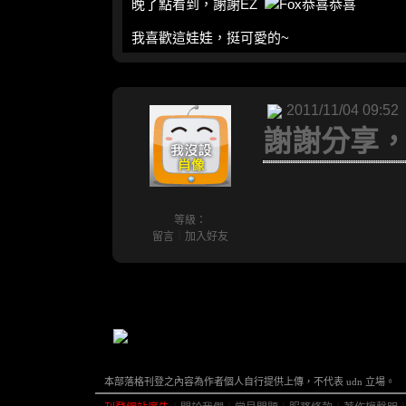
晚了點看到，謝謝EZ
我喜歡這娃娃，挺可愛的~
2011/11/04 09:52
謝謝分享，
等級：
留言
｜
加入好友
本部落格刊登之內容為作者個人自行提供上傳，不代表 udn 立場。