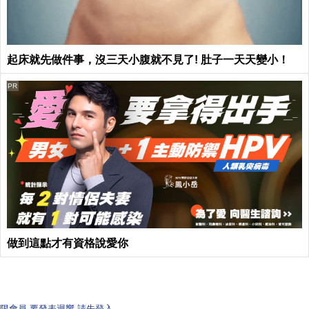
起床就先做件事，沒三天小腹就不見了! 肚子一天天變小！
PR
做到這點才有資格說愛你
限會員,要發表迴響,請先登入