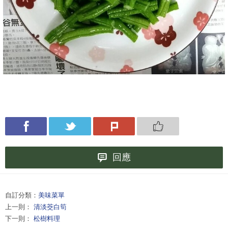
回應
自訂分類：
美味菜單
上一則：
清淡茭白筍
下一則：
松樹料理