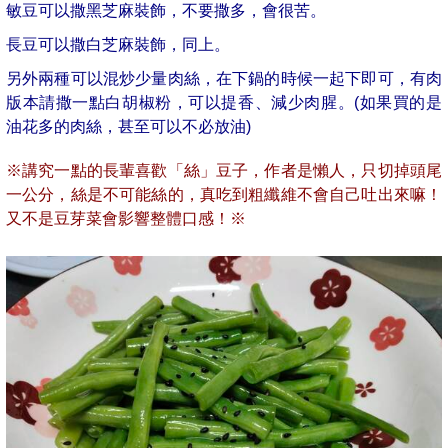
敏豆可以撒黑芝麻裝飾，不要撒多，會很苦。
長豆可以撒白芝麻裝飾，同上。
另外兩種可以混炒少量肉絲，在下鍋的時候一起下即可，有肉
版本請撒一點白胡椒粉，可以提香、減少肉腥。(如果買的是
油花多的肉絲，甚至可以不必放油)
※講究一點的長輩喜歡「絲」豆子，作者是懶人，只切掉頭尾
一公分，絲是不可能絲的，真吃到粗纖維不會自己吐出來嘛！
又不是豆芽菜會影響整體口感！※