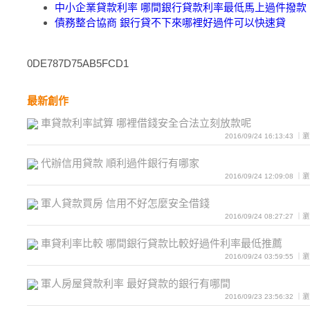
中小企業貸款利率 哪間銀行貸款利率最低馬上過件撥款
債務整合協商 銀行貸不下來哪裡好過件可以快速貸
0DE787D75AB5FCD1
最新創作
車貸款利率試算 哪裡借錢安全合法立刻放款呢
2016/09/24 16:13:43 
代辦信用貸款 順利過件銀行有哪家
2016/09/24 12:09:08 
軍人貸款買房 信用不好怎麼安全借錢
2016/09/24 08:27:27 
車貸利率比較 哪間銀行貸款比較好過件利率最低推薦
2016/09/24 03:59:55 
軍人房屋貸款利率 最好貸款的銀行有哪間
2016/09/23 23:56:32 