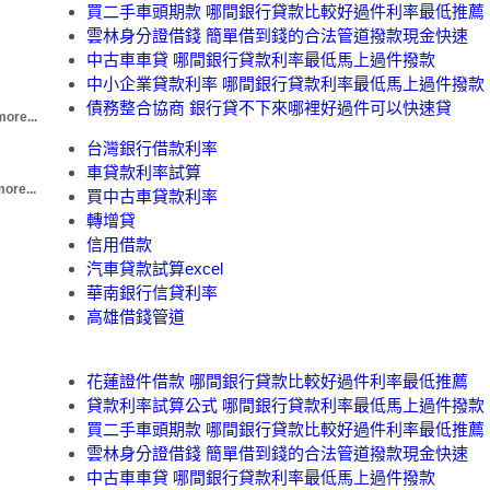
買二手車頭期款 哪間銀行貸款比較好過件利率最低推薦
雲林身分證借錢 簡單借到錢的合法管道撥款現金快速
中古車車貸 哪間銀行貸款利率最低馬上過件撥款
中小企業貸款利率 哪間銀行貸款利率最低馬上過件撥款
債務整合協商 銀行貸不下來哪裡好過件可以快速貸
more...
台灣銀行借款利率
車貸款利率試算
ore...
買中古車貸款利率
轉增貸
信用借款
汽車貸款試算excel
華南銀行信貸利率
高雄借錢管道
花蓮證件借款 哪間銀行貸款比較好過件利率最低推薦
貸款利率試算公式 哪間銀行貸款利率最低馬上過件撥款
買二手車頭期款 哪間銀行貸款比較好過件利率最低推薦
雲林身分證借錢 簡單借到錢的合法管道撥款現金快速
中古車車貸 哪間銀行貸款利率最低馬上過件撥款