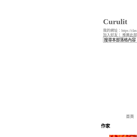
Curulit
我的網址：https://classi
加入好友
｜
推薦此部
首頁
作家