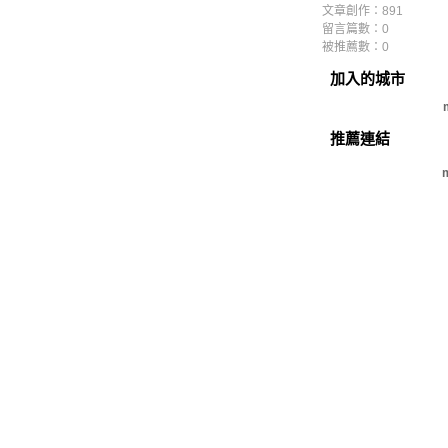
文章創作：891
留言篇數：0
被推薦數：
0
加入的城市
推薦連結
m