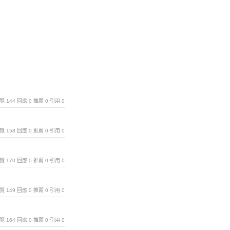
｜瀏覽 144 回應 0 推薦 0 引用 0
｜瀏覽 158 回應 0 推薦 0 引用 0
｜瀏覽 170 回應 0 推薦 0 引用 0
｜瀏覽 149 回應 0 推薦 0 引用 0
｜瀏覽 164 回應 0 推薦 0 引用 0