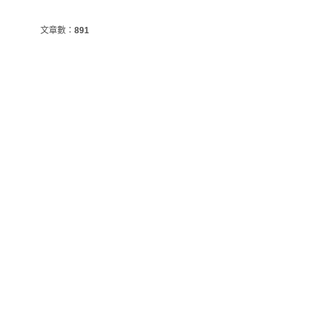
文章數：
891