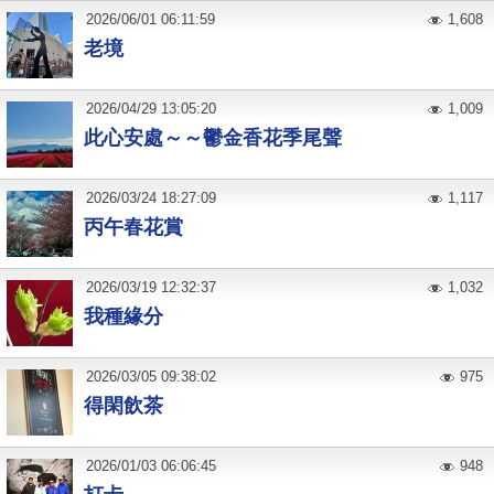
2026
/
06
/
01
06:11:59
1,608
老境
2026
/
04
/
29
13:05:20
1,009
此心安處～～鬱金香花季尾聲
2026
/
03
/
24
18:27:09
1,117
丙午春花賞
2026
/
03
/
19
12:32:37
1,032
我種緣分
2026
/
03
/
05
09:38:02
975
得閑飲茶
2026
/
01
/
03
06:06:45
948