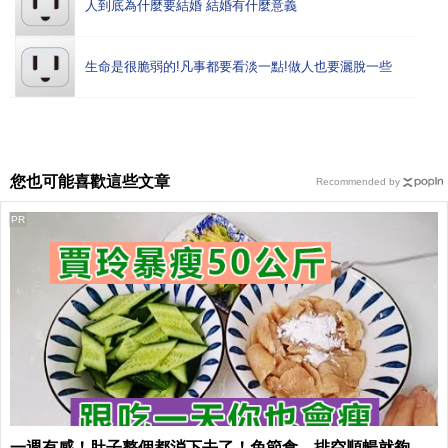
人到底為什麼要結婚 結婚有什麼意義
生命是很脆弱的!凡事都要看淡一點!做人也要灑脫一些
您也可能喜歡這些文章
Recommended by
PR
一週有感！肚子整個都消下去了！免節食，排空順暢就夠