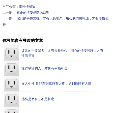
自訂分類：
兩性情感論
上一則：
真正的情愛是隨缘以對
下一則：
彼此的手要緊握，才有天長地久；用心的情要呵護，才有疼惜包
容
你可能會有興趣的文章：
彼此的手要緊握，才有天長地久；用心的情要呵護，才有
疼惜包容
懂得珍惜的人，才會有幸福可言
在人生裡!是能遇到累時有人疼，遇到痛時有人懂
感情是磨合，不是折磨