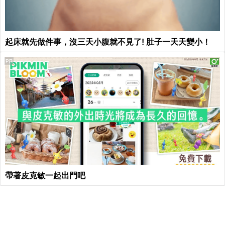
起床就先做件事，沒三天小腹就不見了! 肚子一天天變小！
PR
帶著皮克敏一起出門吧