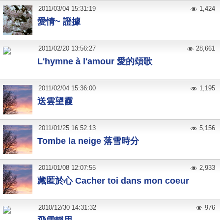
2011
/
03
/
04
15:31:19
1,424
愛情~ 證據
2011
/
02
/
20
13:56:27
28,661
L'hymne à l'amour 愛的頌歌
2011
/
02
/
04
15:36:00
1,195
送雲望霞
2011
/
01
/
25
16:52:13
5,156
Tombe la neige 落雪時分
2011
/
01
/
08
12:07:55
2,933
藏匿於心 Cacher toi dans mon coeur
2010
/
12
/
30
14:31:32
976