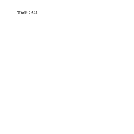
文章數：
641