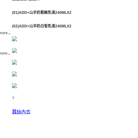
(01)ADD+山羊奶緊緻乳液240MLX2
(02)ADD+山羊奶白皙乳液240MLX2
more...
ore...
?
蠶絲內衣