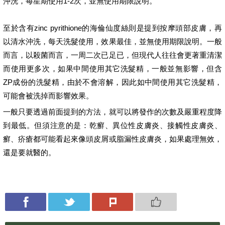
沖洗，每星期使用1-2次，並無使用期限說明。
至於含有zinc pyrithione的海倫仙度絲則是提到按摩頭部皮膚，再
以清水沖洗，每天洗髮使用，效果最佳，並無使用期限說明。一般
而言，以殺菌而言，一周二次已足已，但現代人往往會更著重清潔
而使用更多次，如果中間使用其它洗髮精，一般並無影響，但含
ZP成份的洗髮精，由於不會溶解，因此如中間使用其它洗髮精，
可能會被洗掉而影響效果。
一般只要透過前面提到的方法，就可以將發作的次數及嚴重程度降
到最低。但須注意的是：乾癬、異位性皮膚炎、接觸性皮膚炎、
癬、疥瘡都可能看起來像頭皮屑或脂漏性皮膚炎，如果處理無效，
還是要就醫的。