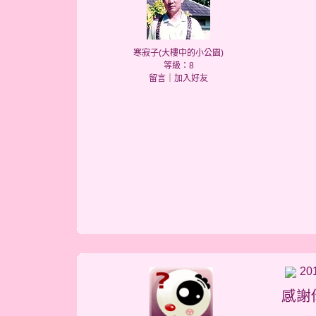
寒寂子(大樓中的小公園)
等級：8
留言
｜
加入好友
20
感謝