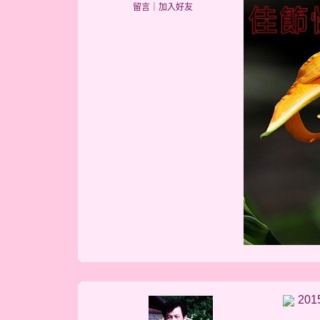
留言
｜
加入好友
2015