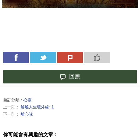
回應
自訂分類：
心靈
上一則：
解離人生境外緣~1
下一則：
離心咏
你可能會有興趣的文章：