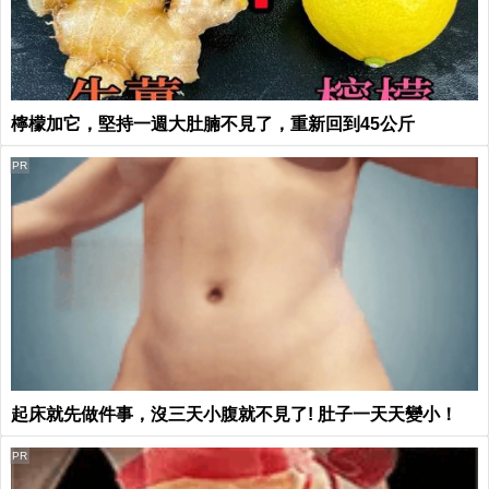
檸檬加它，堅持一週大肚腩不見了，重新回到45公斤
PR
起床就先做件事，沒三天小腹就不見了! 肚子一天天變小！
PR