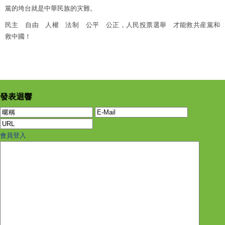
黨的垮台就是中華民族的灾難。
民主 自由 人權 法制 公平 公正，人民投票選舉 才能救共産黨和
救中國！
發表迴響
會員登入