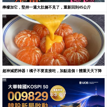
檸檬加它，堅持一週大肚腩不見了，重新回到45公斤
PR
超神減肥神器！橘子不要直接吃，加點這個！體重天天下降
PR