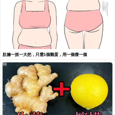
肚腩一抓一大把，只需1個雞蛋，用一個瘦一個
PR