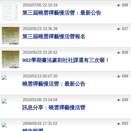
2010
/
07
/
05
22:10:19
698
第三屆曉雲禪藝慢活營：最新公告
2010
/
05
/
23
23:36:39
937
第三屆曉雲禪藝慢活營報名
2010
/
05
/
23
23:26:52
809
982學期書法篆刻社社課還有三次喔！
2010
/
01
/
13
00:07:20
689
曉雲禪藝慢活營：最新公告
2010
/
01
/
08
23:24:04
698
訊息分享：曉雲禪藝慢活營
2009
/
05
/
16
17:31:52
893