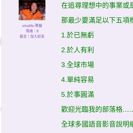
在追尋理想中的事業或
那最少要滿足以下五項標
vmalife-聚龍
等級：8
1.於已無虧
留言
｜
加入好友
2.於人有利
3.全球市場
4.單純容易
5.於事圓滿
歡迎光臨我的部落格......
全球多國語音影音說明網