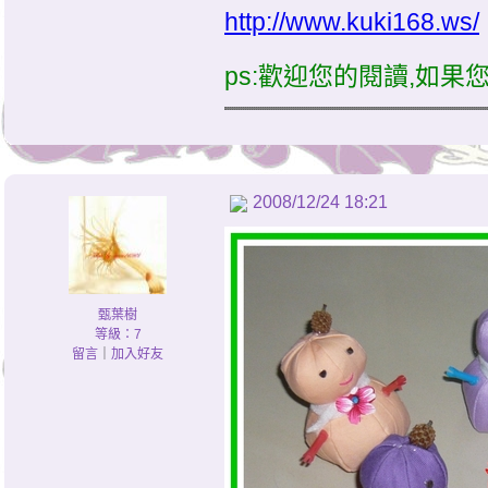
http://www.kuki168.ws/
ps:歡迎您的閱讀,如果您
2008/12/24 18:21
甄葉樹
等級：7
留言
｜
加入好友