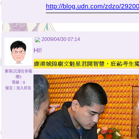
http://blog.udn.com/zdzo/2920
2009/04/30 07:14
HI!
東哥(沉浸在幸福
裡!)
等級：8
留言
｜
加入好友