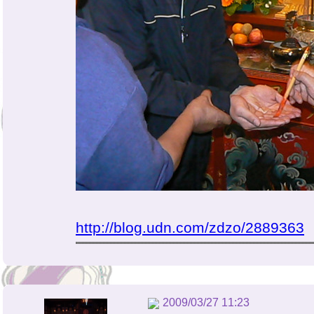
http://blog.udn.com/zdzo/2889363
2009/03/27 11:23