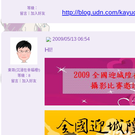
等級：
http://blog.udn.com/kay
留言
｜
加入好友
2009/05/13 06:54
HI!
東哥(沉浸在幸福裡!)
等級：8
留言
｜
加入好友