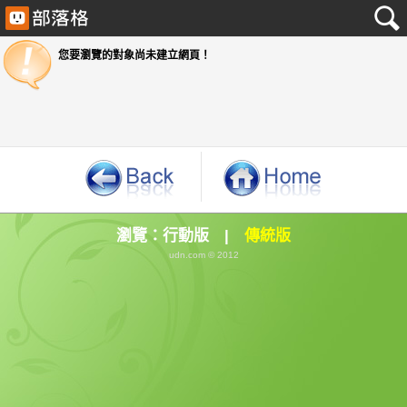
您要瀏覽的對象尚未建立網頁！
瀏覽：
行動版
|
傳統版
udn.com © 2012