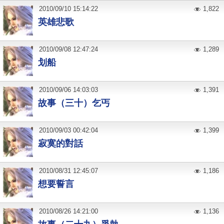
2010
/
09
/
10
15:14:22
1,822
英雄悲歌
2010
/
09
/
08
12:47:24
1,289
划船
2010
/
09
/
06
14:03:03
1,391
故事（三十）乞丐
2010
/
09
/
03
00:42:04
1,399
寂寞的對話
2010
/
08
/
31
12:45:07
1,186
想要誓言
2010
/
08
/
26
14:21:00
1,136