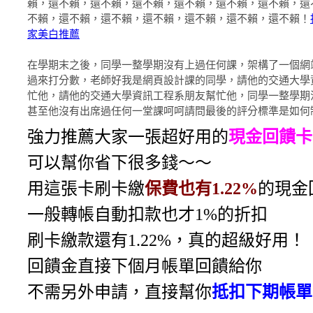
賴，還不賴，還不賴，還不賴，還不賴，還不賴，還不賴，還
不賴，還不賴，還不賴，還不賴，還不賴，還不賴，還不賴！
家美白推薦
在學期末之後，同學一整學期沒有上過任何課，架構了一個網
過來打分數，老師好我是網頁設計課的同學，請他的交通大學
忙他，請他的交通大學資訊工程系朋友幫忙他，同學一整學期
甚至他沒有出席過任何一堂課呵呵請問最後的評分標準是如何
強力推薦大家一張超好用的
現金回饋卡
可以幫你省下很多錢～～
用這張卡刷卡繳
保費也有1.22%
的現金
一般轉帳自動扣款也才1%的折扣
刷卡繳款還有1.22%，真的超級好用！
回饋金直接下個月帳單回饋給你
不需另外申請，直接幫你
抵扣下期帳單