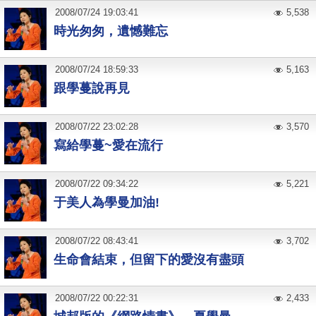
2008
/
07
/
24
19:03:41
5,538
時光匆匆，遺憾難忘
2008
/
07
/
24
18:59:33
5,163
跟學蔓說再見
2008
/
07
/
22
23:02:28
3,570
寫給學蔓~愛在流行
2008
/
07
/
22
09:34:22
5,221
于美人為學曼加油!
2008
/
07
/
22
08:43:41
3,702
生命會結束，但留下的愛沒有盡頭
2008
/
07
/
22
00:22:31
2,433