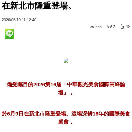
在新北市隆重登場。
2026
/
06
/
10
11:12:40
535
2
18
備受矚目的2026第16屆「中華觀光美食國際高峰論
壇」，
於6月9日在新北市隆重登場。這場深耕16年的國際美食
盛會，