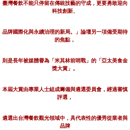
臺灣餐飲不能只停留在傳統技藝的守成，更要勇敢迎向
科技創新、
品牌國際化與永續治理的新局。」論壇另一項備受期待
的焦點，
則是長年被媒體譽為「米其林前哨戰」的「亞太美食金
獎大賞」。
本屆大賞由專業人士組成籌備與遴選委員會，經過審慎
評選，
遴選出台灣餐飲觀光領域中，具代表性的優秀從業者與
品牌