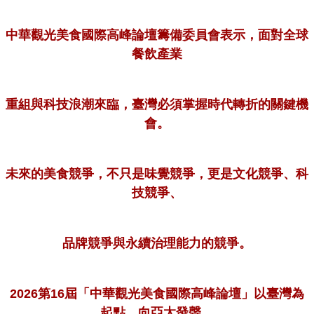
中華觀光美食國際高峰論壇籌備委員會表示，面對全球
餐飲產業
重組與科技浪潮來臨，臺灣必須掌握時代轉折的關鍵機
會。
未來的美食競爭，不只是味覺競爭，更是文化競爭、科
技競爭、
品牌競爭與永續治理能力的競爭。
2026第16屆「中華觀光美食國際高峰論壇」以臺灣為
起點，向亞太發聲，