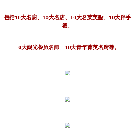
包括10大名廚、10大名店、10大名菜美點、10大伴手
禮、
10大觀光餐旅名師、10大青年菁英名廚等。