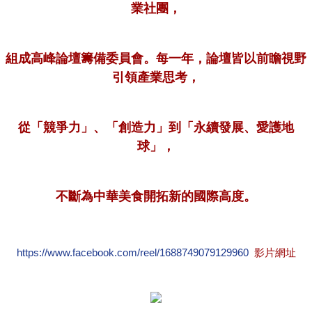
業社團，
組成高峰論壇籌備委員會。每一年，論壇皆以前瞻視野
引領產業思考，
從「競爭力」、「創造力」到「永續發展、愛護地
球」，
不斷為中華美食開拓新的國際高度。
https://www.facebook.com/reel/1688749079129960
影片網址