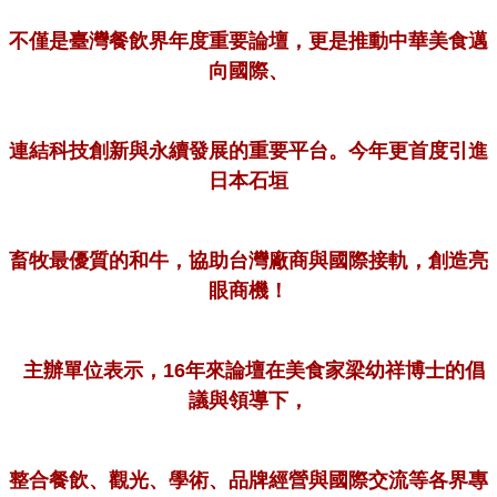
不僅是臺灣餐飲界年度重要論壇，更是推動中華美食邁
向國際、
連結科技創新與永續發展的重要平台。今年更首度引進
日本
石垣
畜牧
最優質的和牛，協助台灣廠商與國際接軌，
創造亮
眼商機！
主辦單位表示，16年來論壇在美食家梁幼祥博士的倡
議與領導下，
整合餐飲、觀光、學術、品牌經營與國際交流等各界專