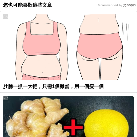
您也可能喜歡這些文章
Recommended by
PR
肚腩一抓一大把，只需1個雞蛋，用一個瘦一個
PR