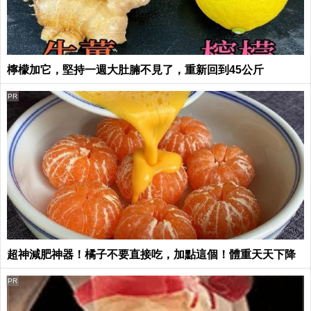
檸檬加它，堅持一週大肚腩不見了，重新回到45公斤
PR
超神減肥神器！橘子不要直接吃，加點這個！體重天天下降
PR