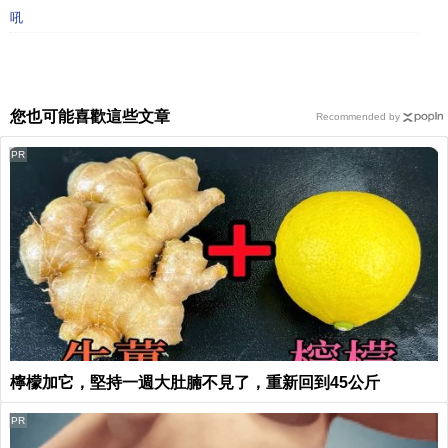
吼
您也可能喜歡這些文章
Recommended by
PR
檸檬加它，堅持一週大肚腩不見了，重新回到45公斤
PR