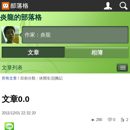
炎龍的部落格
作家：炎龍
文章
相簿
文章列表
所有文章
/
目前分類：休閒生活|雜記
文章0.0
2011
/
12
/
01
22:32:20
290
0
2