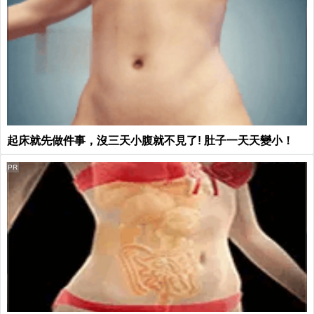
起床就先做件事，沒三天小腹就不見了! 肚子一天天變小！
PR