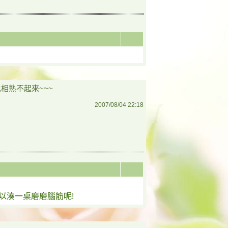
也相熟不起來~~~
2007/08/04 22:18
以湊一桌磨磨腦筋呢!