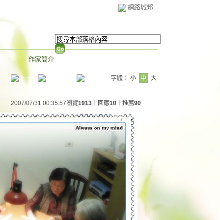
網路城邦
作家簡介
字體：
小
中
大
2007/07/31 00:35:57
瀏覽
1913
｜回應
10
｜推薦
90