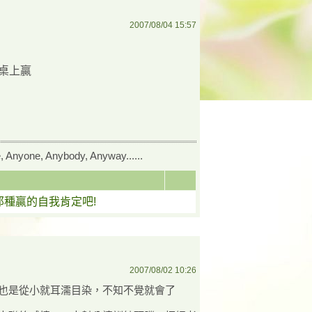
2007/08/04 15:57
牌桌上贏
yone, Anybody, Anyway......
那種贏的自我肯定吧!
2007/08/02 10:26
也是從小就耳濡目染，不知不覺就會了