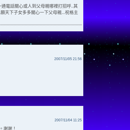
一通電話關心或人到父母親哪裡打招呼..其
.願天下子女多多關心一下父母親...祝格主
2007/11/05 21:56
2007/11/04 11:25
。謝謝！