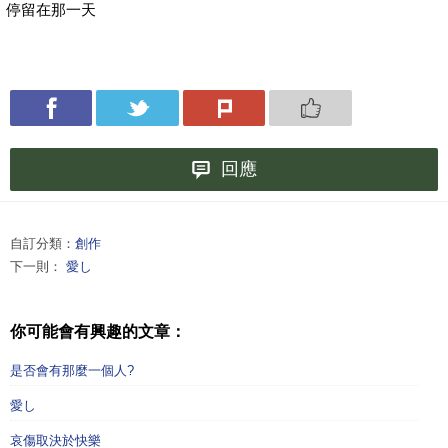
停留在那一天
回應
自訂分類：
創作
下一則：
愛し
你可能會有興趣的文章：
是否會有那麼一個人?
愛し
哀傷取決於快樂