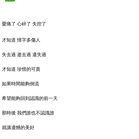
愛痛了 心碎了 失控了
才知道 情字多傷人
失去過 逝去過 遺失過
才知道 珍惜的可貴
如果時間能夠倒流
希望能夠回到認識的前一天
那時後 我們誰也不認識誰
就讓遺憾的美好