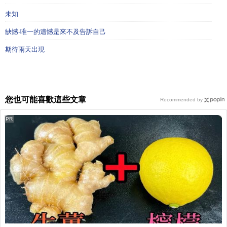
未知
缺憾-唯一的遺憾是來不及告訴自己
期待雨天出現
您也可能喜歡這些文章
Recommended by
PR