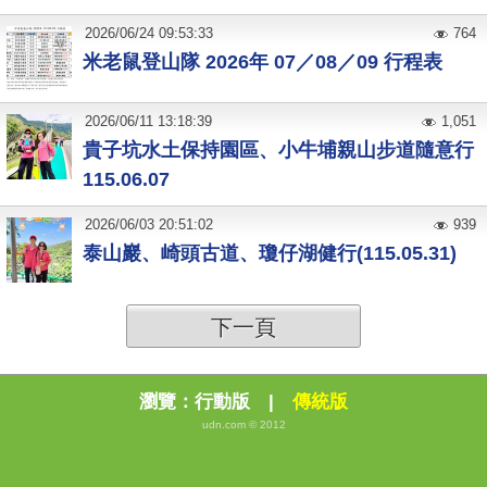
2026
/
06
/
24
09:53:33
764
米老鼠登山隊 2026年 07／08／09 行程表
2026
/
06
/
11
13:18:39
1,051
貴子坑水土保持園區、小牛埔親山步道隨意行
115.06.07
2026
/
06
/
03
20:51:02
939
泰山巖、崎頭古道、瓊仔湖健行(115.05.31)
下一頁
瀏覽：
行動版
|
傳統版
udn.com © 2012