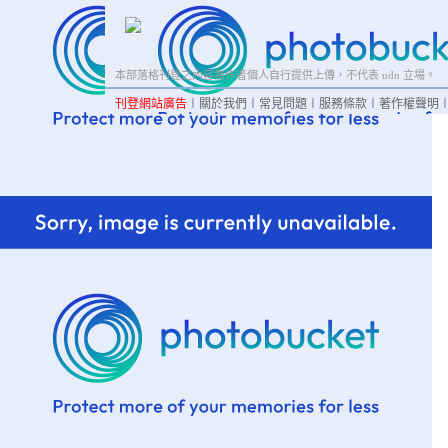
本部落格刊登之內容為作者個人自行提供上傳，不代表 udn 立場。
刊登網站廣告
︱
關於我們
︱
常見問題
︱
服務條款
︱
著作權聲明