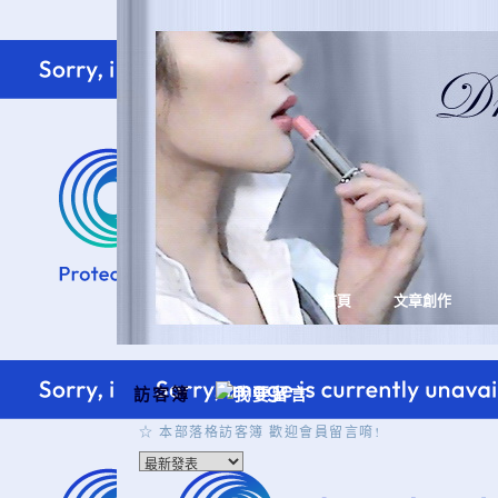
首頁
文章創作
訪客簿
☆ 本部落格訪客簿 歡迎會員留言唷!