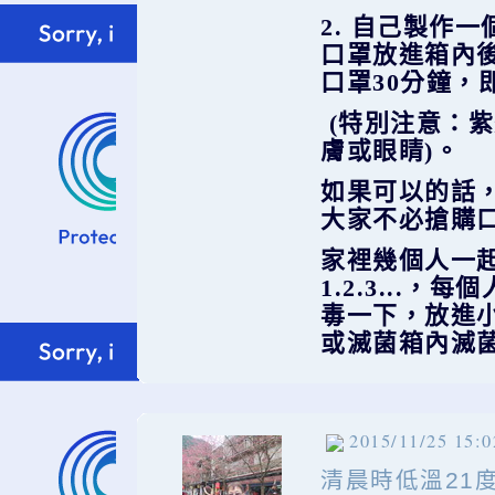
2. 自己製作
口罩放進箱內
口罩30分鐘，
(特別注意：
膚或眼睛)。
如果可以的話
大家不必搶購
家裡幾個人一
1.2.3...
毒一下，放進
或滅菌箱內滅
2015/11/25 15:0
清晨時低溫
21