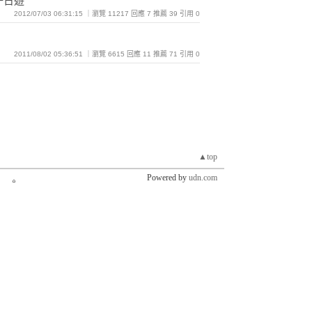
一日遊
2012/07/03 06:31:15 ｜瀏覽 11217 回應 7 推薦 39 引用 0
2011/08/02 05:36:51 ｜瀏覽 6615 回應 11 推薦 71 引用 0
▲top
Powered by
udn.com