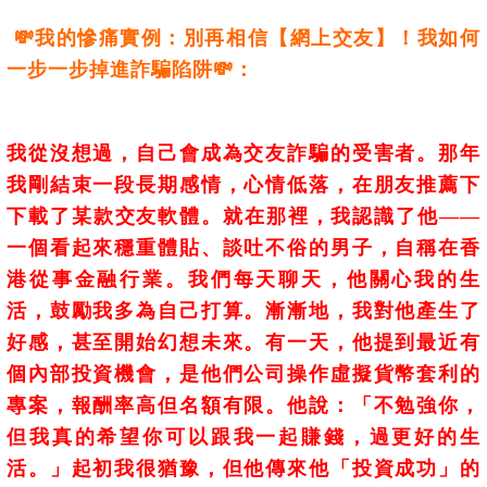
💸我的慘痛實例：別再相信【網上交友】！我如何
一步一步掉進詐騙陷阱💸：
我從沒想過，自己會成為交友詐騙的受害者。那年
我剛結束一段長期感情，心情低落，在朋友推薦下
下載了某款交友軟體。就在那裡，我認識了他——
一個看起來穩重體貼、談吐不俗的男子，自稱在香
港從事金融行業。
我們每天聊天，他關心我的生
活，鼓勵我多為自己打算。漸漸地，我對他產生了
好感，甚至開始幻想未來。有一天，他提到最近有
個內部投資機會，是他們公司操作虛擬貨幣套利的
專案，報酬率高但名額有限。他說：「不勉強你，
但我真的希望你可以跟我一起賺錢，過更好的生
活。」
起初我很猶豫，但他傳來他「投資成功」的