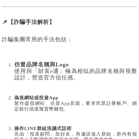
📌【詐騙手法解析】
詐騙集團常用的手法包括：
仿冒品牌名稱與Logo
使用與「財富e通」極為相似的品牌名稱與視覺
設計，營造官方信任感。
偽造網站或投資App
製作虛假網站、仿冒App頁面，要求民眾註冊帳戶、綁
定銀行或虛擬貨幣錢包。
操作LINE群組洗腦式話術
先由「投資顧問」加好友，再邀請進入群組，群內有假