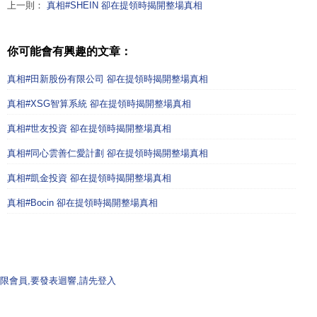
上一則：
真相#SHEIN 卻在提領時揭開整場真相
你可能會有興趣的文章：
真相#田新股份有限公司 卻在提領時揭開整場真相
真相#XSG智算系統 卻在提領時揭開整場真相
真相#世友投資 卻在提領時揭開整場真相
真相#同心雲善仁愛計劃 卻在提領時揭開整場真相
真相#凱金投資 卻在提領時揭開整場真相
真相#Bocin 卻在提領時揭開整場真相
限會員,要發表迴響,請先登入