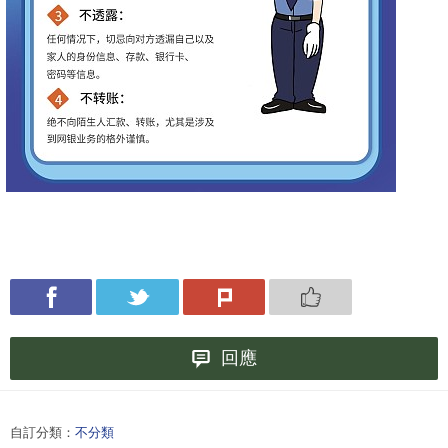
回應
自訂分類：
不分類