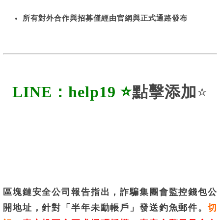
所有對外合作與招募僅經由官網與正式通路發布
LINE：help19
⭐
點擊添加
⭐
區塊鏈安全公司報告指出，詐騙集團會監控錢包公
開地址，針對「半年未動帳戶」發送釣魚郵件。
切