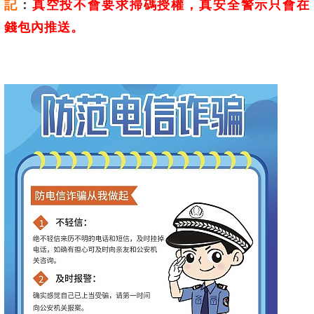
記
：
真空投不會要求掃碼授權，真安全警示只會在
錢包內推送。