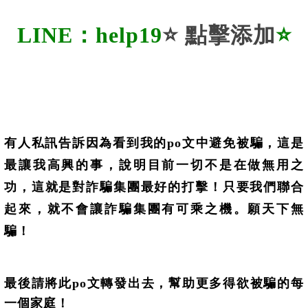
LINE：help19
⭐
點擊添加
⭐
有人私訊告訴因為看到我的po文中避免被騙，這是
最讓我高興的事，說明目前一切不是在做無用之
功，這就是對詐騙集團最好的打擊！只要我們聯合
起來，就不會讓詐騙集團有可乘之機。願天下無
騙！
最後請將此po文轉發出去，幫助更多得欲被騙
的每
一個家庭！