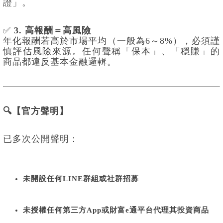
證」。
✅
3. 高報酬＝高風險
年化報酬若高於市場平均（一般為6～8%），必須謹
慎評估風險來源。任何聲稱「保本」、「穩賺」的
商品都違反基本金融邏輯。
🔍【官方聲明】
已多次公開聲明：
未開設任何LINE群組或社群招募
未授權任何第三方App或財富e通平台代理其投資商品