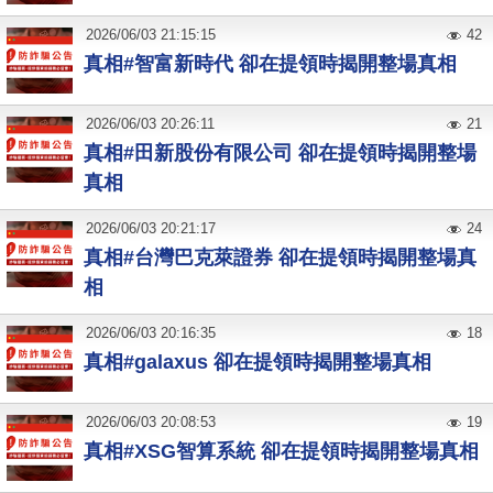
2026
/
06
/
03
21:15:15
42
真相#智富新時代 卻在提領時揭開整場真相
2026
/
06
/
03
20:26:11
21
真相#田新股份有限公司 卻在提領時揭開整場
真相
2026
/
06
/
03
20:21:17
24
真相#台灣巴克萊證券 卻在提領時揭開整場真
相
2026
/
06
/
03
20:16:35
18
真相#galaxus 卻在提領時揭開整場真相
2026
/
06
/
03
20:08:53
19
真相#XSG智算系統 卻在提領時揭開整場真相