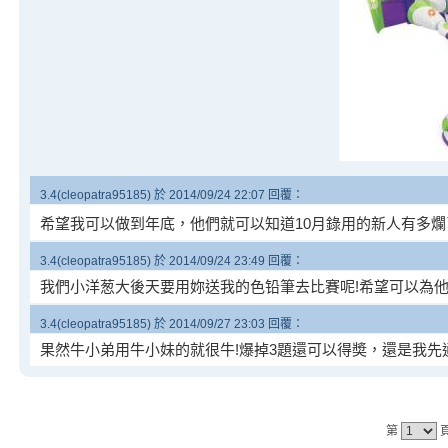
3.4(cleopatra95185) 於 2014/09/24 22:07 回覆：
希望我可以做到年底，他們就可以知道10月錄用的新人有多爛
3.4(cleopatra95185) 於 2014/09/24 23:49 回覆：
我們小洋葱大後天要用妳送我的色铅筆去比賽呢!希望可以為他
3.4(cleopatra95185) 於 2014/09/27 23:03 回覆：
果然牛小弟用牛小妹的就很牛!爆掉3題還可以得奬，還是我先
第