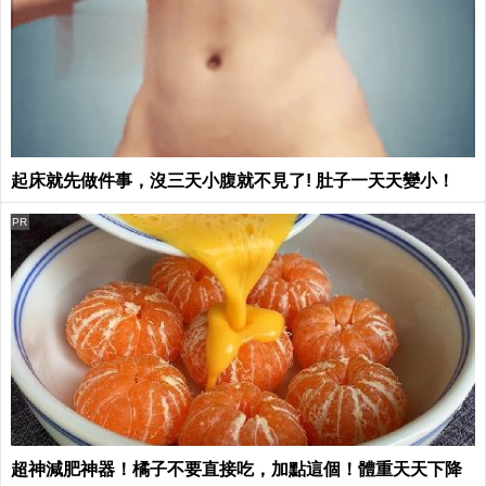
起床就先做件事，沒三天小腹就不見了! 肚子一天天變小！
PR
超神減肥神器！橘子不要直接吃，加點這個！體重天天下降