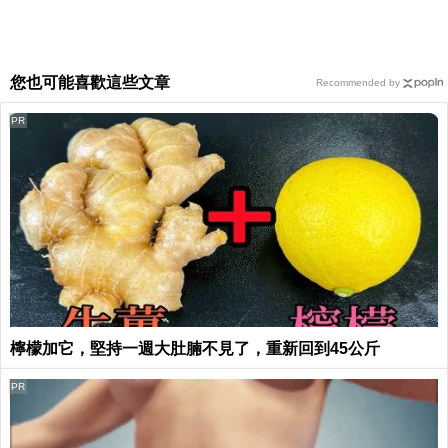
您也可能喜歡這些文章
Recommended by
PR
檸檬加它，堅持一週大肚腩不見了，重新回到45公斤
PR