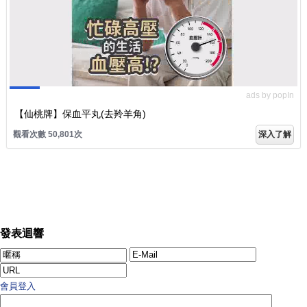
ads by popIn
【仙桃牌】保血平丸(去羚羊角)
觀看次數 50,801次
深入了解
發表迴響
會員登入