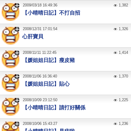
2009
/
03
/
18
16:49:36
1,382
【小晴晴日記】不打自招
2008
/
12
/
31
17:01:54
1,326
心肝寶貝
2008
/
11
/
11
11:22:45
1,414
【媛姐姐日記】瘦皮豬
2008
/
11
/
06
16:36:40
1,370
【媛姐姐日記】貼心
2008
/
10
/
09
23:12:50
1,225
【小晴晴日記】請打好關係
2008
/
10
/
06
15:43:27
1,236