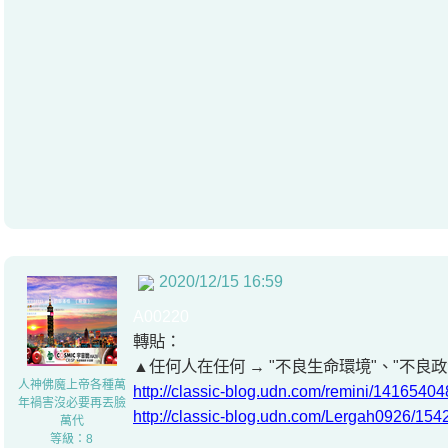
2020/12/15 16:59
A00220
轉貼：
▲任何人在任何 → "不良生命環境"、"不良政
人神佛魔上帝各種萬
http://classic-blog.udn.com/remini/14165404
年禍害沒必要再丟臉
http://classic-blog.udn.com/Lergah0926/15
萬代
等級：8