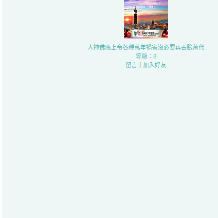
人神佛魔上帝各種萬年禍害沒必要再丟臉萬代
等級：8
留言
｜
加入好友