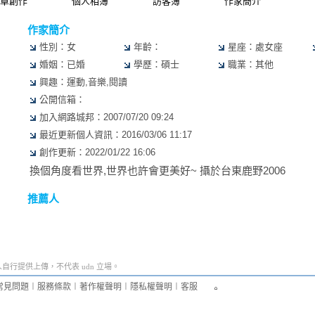
章創作
個人相簿
訪客簿
作家簡介
作家簡介
性別：女
年齡：
星座：處女座
婚姻：已婚
學歷：碩士
職業：其他
興趣：運動,音樂,閱讀
公開信箱：
加入網路城邦：2007/07/20 09:24
最近更新個人資訊：2016/03/06 11:17
創作更新：2022/01/22 16:06
換個角度看世界,世界也許會更美好~ 攝於台東鹿野2006
推薦人
行提供上傳，不代表 udn 立場。
常見問題
︱
服務條款
︱
著作權聲明
︱
隱私權聲明
︱
客服