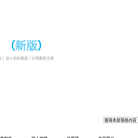
（
新版
）
格
｜
加入我的最愛
｜
訂閱最新文章