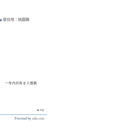
居住地：桃園縣
一年內共有
0
人推薦
▲top
Powered by
udn.com