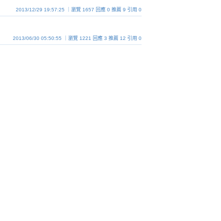
2013/12/29 19:57:25 ｜瀏覽 1657 回應 0 推薦 9 引用 0
2013/06/30 05:50:55 ｜瀏覽 1221 回應 3 推薦 12 引用 0